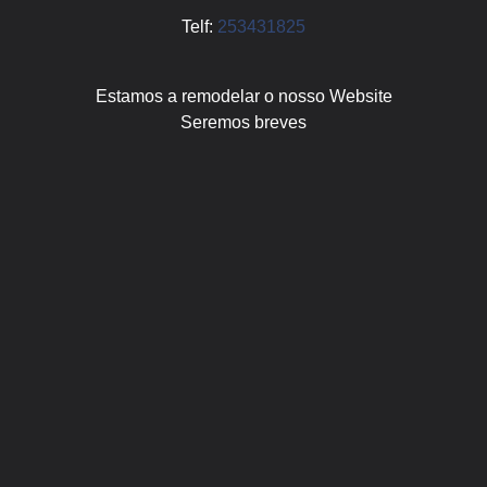
Telf:
253431825
Estamos a remodelar o nosso Website
Seremos breves